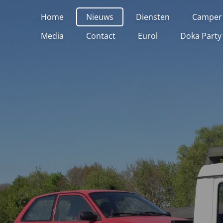
Home
Nieuws
Diensten
Camper
Media
Contact
Eurol
Doka Party