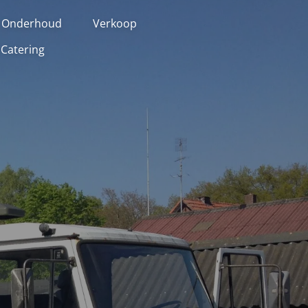
 Onderhoud
Verkoop
 Catering